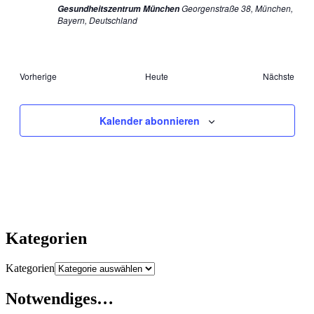
Georgenstraße 38, München,
Gesundheitszentrum München
Bayern, Deutschland
Vera
Vorherige
Heute
Nächste
Veranstaltungen
Kalender abonnieren
Kategorien
Kategorien
Notwendiges…