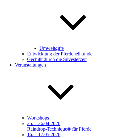
Umweltgifte
Entwicklung der Pferdeheilkunde
Gechillt durch die Silvesterzeit
Veranstaltungen
Workshops
25. – 26.04.2026,
Raindrop-Technique® für Pferde
16. – 17.05.2026,