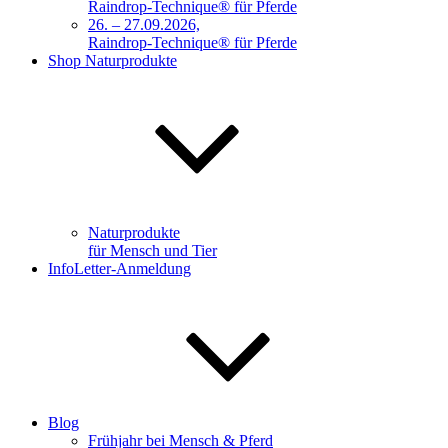
Raindrop-Technique® für Pferde
26. – 27.09.2026,
Raindrop-Technique® für Pferde
Shop Naturprodukte
Naturprodukte
für Mensch und Tier
InfoLetter-Anmeldung
Blog
Frühjahr bei Mensch & Pferd