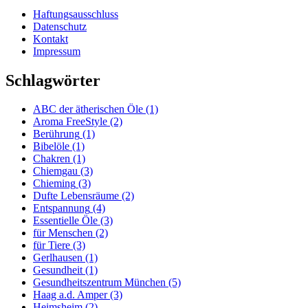
Haftungsausschluss
Datenschutz
Kontakt
Impressum
Schlagwörter
ABC der ätherischen Öle
(1)
Aroma FreeStyle
(2)
Berührung
(1)
Bibelöle
(1)
Chakren
(1)
Chiemgau
(3)
Chieming
(3)
Dufte Lebensräume
(2)
Entspannung
(4)
Essentielle Öle
(3)
für Menschen
(2)
für Tiere
(3)
Gerlhausen
(1)
Gesundheit
(1)
Gesundheitszentrum München
(5)
Haag a.d. Amper
(3)
Heimsheim
(2)