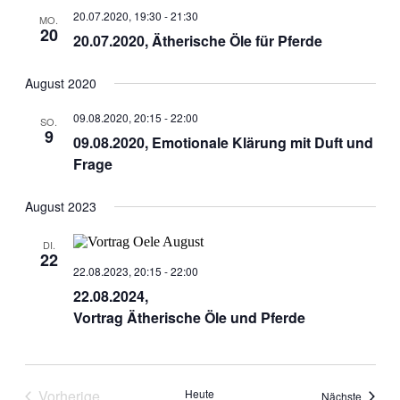
Ansichten
20.07.2020, 19:30
-
21:30
MO.
20
Navigati
20.07.2020, Ätherische Öle für Pferde
August 2020
09.08.2020, 20:15
-
22:00
SO.
9
09.08.2020, Emotionale Klärung mit Duft und
Frage
August 2023
DI.
22
22.08.2023, 20:15
-
22:00
22.08.2024,
Vortrag Ätherische Öle und Pferde
Vorherige
Heute
Veranst
Nächste