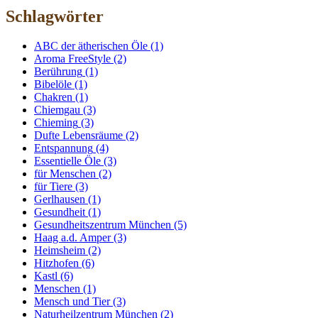
Schlagwörter
ABC der ätherischen Öle
(1)
Aroma FreeStyle
(2)
Berührung
(1)
Bibelöle
(1)
Chakren
(1)
Chiemgau
(3)
Chieming
(3)
Dufte Lebensräume
(2)
Entspannung
(4)
Essentielle Öle
(3)
für Menschen
(2)
für Tiere
(3)
Gerlhausen
(1)
Gesundheit
(1)
Gesundheitszentrum München
(5)
Haag a.d. Amper
(3)
Heimsheim
(2)
Hitzhofen
(6)
Kastl
(6)
Menschen
(1)
Mensch und Tier
(3)
Naturheilzentrum München
(2)