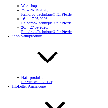
Workshops
25. – 26.04.2026,
Raindrop-Technique® für Pferde
16. – 17.05.2026,
Raindrop-Technique® für Pferde
26. – 27.09.2026,
Raindrop-Technique® für Pferde
Shop Naturprodukte
Naturprodukte
für Mensch und Tier
InfoLetter-Anmeldung