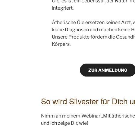
Öle; es ist ein Lebensstil, der Natur in
integriert.
Ätherische Öle ersetzen keinen Arzt, w
keine Diagnosen und machen keine H
Unsere Produkte fördern die Gesundh
Körpers.
ZUR ANMELDUNG
So wird Silvester für Dich 
Nimm an meinem Webinar „Mit ätherischen Ö
und ich zeige Dir, wie!