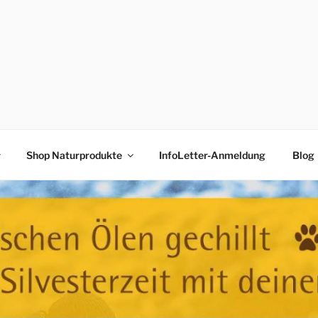
lkunde
Shop Naturprodukte
InfoLetter-Anmeldung
Blog