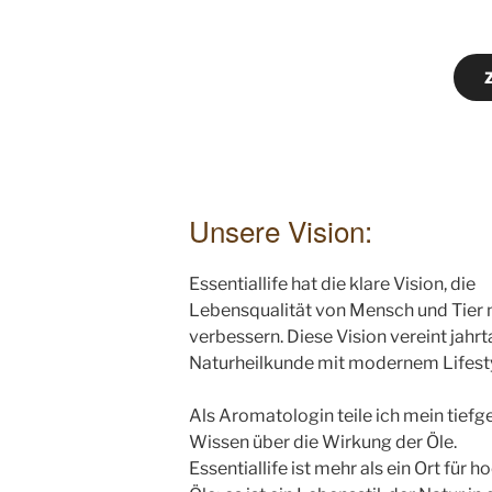
Unsere Vision:
Essentiallife hat die klare Vision, die
Lebensqualität von Mensch und Tier 
verbessern. Diese Vision vereint jahr
Naturheilkunde mit modernem Lifesty
Als Aromatologin teile ich mein tief
Wissen über die Wirkung der Öle.
Essentiallife ist mehr als ein Ort für 