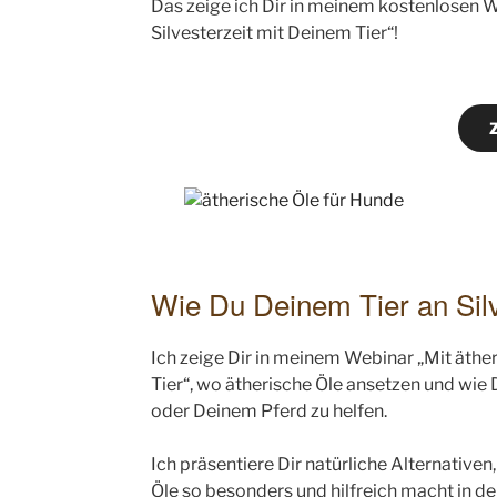
Das zeige ich Dir in meinem kostenlosen We
Silvesterzeit mit Deinem Tier“!
Wie Du Deinem Tier an Silv
Ich zeige Dir in meinem Webinar „Mit äther
Tier“, wo ätherische Öle ansetzen und wie
oder Deinem Pferd zu helfen.
Ich präsentiere Dir natürliche Alternativen
Öle so besonders und hilfreich macht in 