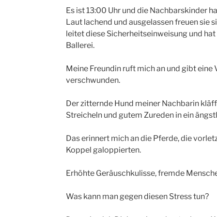
Es ist 13:00 Uhr und die Nachbarskinder h
Laut lachend und ausgelassen freuen sie si
leitet diese Sicherheitseinweisung und ha
Ballerei.
Meine Freundin ruft mich an und gibt eine 
verschwunden.
Der zitternde Hund meiner Nachbarin klä
Streicheln und gutem Zureden in ein ängst
Das erinnert mich an die Pferde, die vorle
Koppel galoppierten.
Erhöhte Geräuschkulisse, fremde Mensche
Was kann man gegen diesen Stress tun?