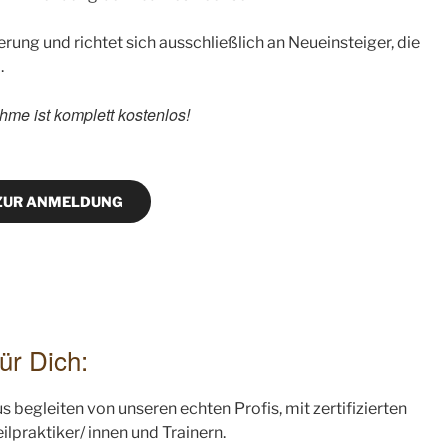
rung und richtet sich ausschließlich an Neueinsteiger, die
.
hme ist komplett kostenlos!
ZUR ANMELDUNG
ür Dich:
s begleiten von unseren echten Profis, mit zertifizierten
praktiker/ innen und Trainern.