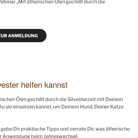
binar „Mit ätherischen Ölen gechillt durch die
ZUR ANMELDUNG
ester helfen kannst
ischen Ölen gechillt durch die Silvesterzeit mit Deinem
 Du sie einsetzen kannst, um Deinem Hund, Deiner Katze
, gebe Dir praktische Tipps und verrate Dir, was ätherische
der Anwendung beim Jahreswechsel.