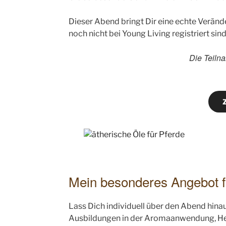
Dieser Abend bringt Dir eine echte Verände
noch nicht bei Young Living registriert sind
Die Teilna
Mein besonderes Angebot f
Lass Dich individuell über den Abend hinau
Ausbildungen in der Aromaanwendung, Heil