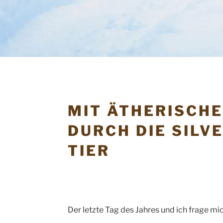
MIT ÄTHERISCHE
DURCH DIE SILV
TIER
Der letzte Tag des Jahres und ich frage m