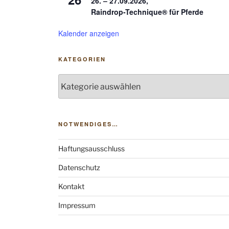
26. – 27.09.2026,
Raindrop-Technique® für Pferde
Kalender anzeigen
KATEGORIEN
Kategorien
NOTWENDIGES…
Haftungsausschluss
Datenschutz
Kontakt
Impressum