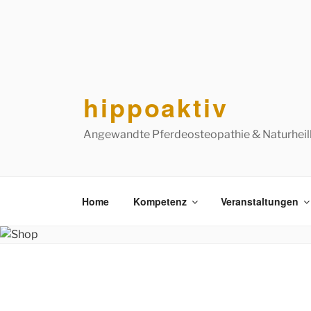
Zum
Inhalt
springen
hippoaktiv
Angewandte Pferdeosteopathie & Naturhei
Home
Kompetenz
Veranstaltungen