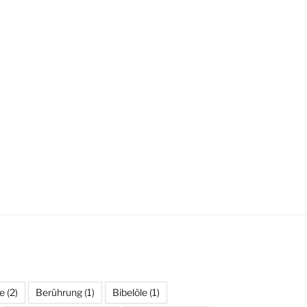
e
(2)
Berührung
(1)
Bibelöle
(1)