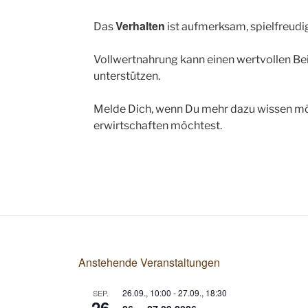
Verhalten
Das
ist aufmerksam, spielfreudi
Vollwertnahrung kann einen wertvollen Beitr
unterstützen.
Melde Dich, wenn Du mehr dazu wissen möch
erwirtschaften möchtest.
Anstehende Veranstaltungen
26.09., 10:00
-
27.09., 18:30
SEP.
26