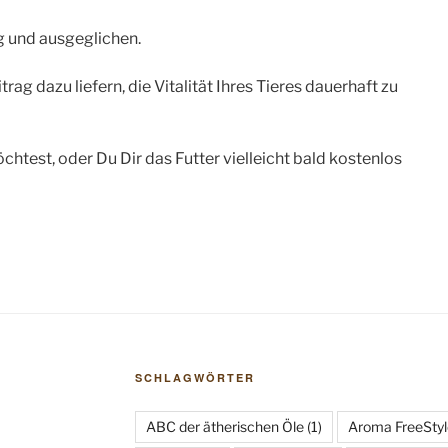
g und ausgeglichen.
ag dazu liefern, die Vitalität Ihres Tieres dauerhaft zu
test, oder Du Dir das Futter vielleicht bald kostenlos
SCHLAGWÖRTER
ABC der ätherischen Öle
(1)
Aroma FreeStyl