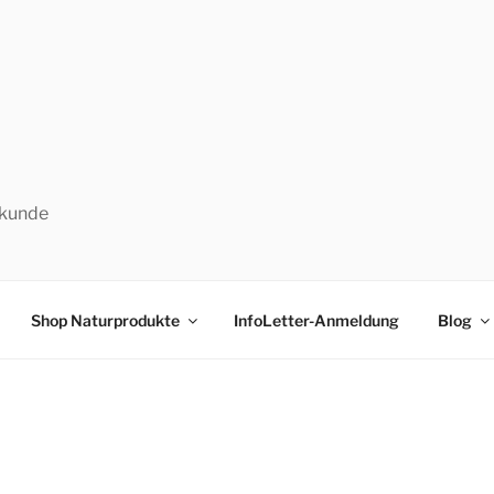
lkunde
Shop Naturprodukte
InfoLetter-Anmeldung
Blog