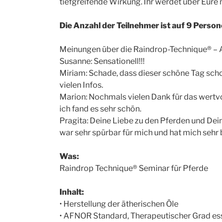
tiefgreifende Wirkung. Ihr werdet über Eure 
Die Anzahl der Teilnehmer ist auf 9 Perso
Meinungen über die Raindrop-Technique® – Au
Susanne: Sensationell!!!
Miriam: Schade, dass dieser schöne Tag schon 
vielen Infos.
Marion: Nochmals vielen Dank für das wertvo
ich fand es sehr schön.
Pragita: Deine Liebe zu den Pferden und De
war sehr spürbar für mich und hat mich sehr 
Was:
Raindrop Technique® Seminar für Pferde
Inhalt:
• Herstellung der ätherischen Öle
• AFNOR Standard, Therapeutischer Grad ess