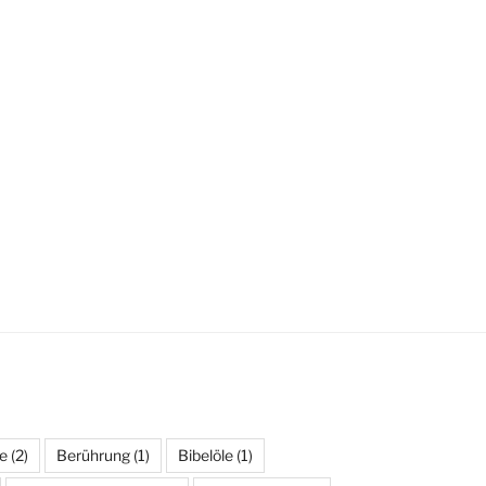
e
(2)
Berührung
(1)
Bibelöle
(1)