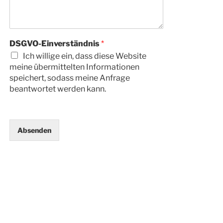
DSGVO-Einverständnis
*
Ich willige ein, dass diese Website
meine übermittelten Informationen
speichert, sodass meine Anfrage
beantwortet werden kann.
Absenden