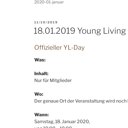
2020-01-januar
VERÖFFENTLICHT
11/10/2019
AM
18.01.2019 Young Living
Offizieller YL-Day
Was:
Inhalt:
Nur für Mitglieder
Wo:
Der genaue Ort der Veranstaltung wird noch
Wann:
Samstag, 18. Januar 2020,