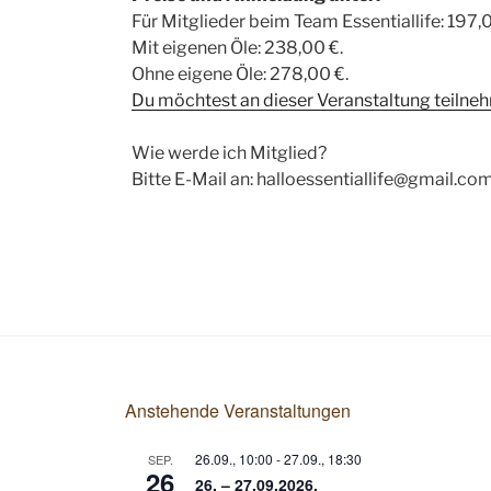
Für Mitglieder beim Team Essentiallife: 197,0
Mit eigenen Öle: 238,00 €.
Ohne eigene Öle: 278,00 €.
Du möchtest an dieser Veranstaltung teilneh
Wie werde ich Mitglied?
Bitte E-Mail an: halloessentiallife@gmail.co
Anstehende Veranstaltungen
26.09., 10:00
-
27.09., 18:30
SEP.
26
26. – 27.09.2026,