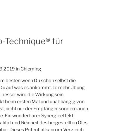
op-Technique® für
am besten wenn Du schon selbst die
t Du auf was es ankommt. Je mehr Übung
besser wird die Wirkung sein.
ekt beim ersten Mal und unabhängig von
st, nicht nur der Empfänger sondern auch
e. Ein wunderbarer Synergieeffekt!
lität und Reinheit des hergestellten Öles,
ial. Dieses Potential kann im Vergleich