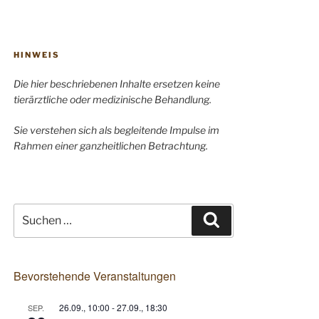
HINWEIS
Die hier beschriebenen Inhalte ersetzen keine
tierärztliche oder medizinische Behandlung.
Sie verstehen sich als begleitende Impulse im
Rahmen einer ganzheitlichen Betrachtung.
Suchen
Suchen
nach:
Bevorstehende Veranstaltungen
26.09., 10:00
-
27.09., 18:30
SEP.