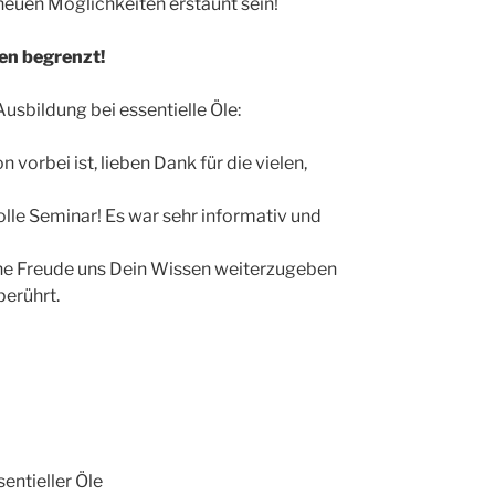
neuen Möglichkeiten erstaunt sein!
nen begrenzt!
sbildung bei essentielle Öle:
vorbei ist, lieben Dank für die vielen,
lle Seminar! Es war sehr informativ und
ine Freude uns Dein Wissen weiterzugeben
berührt.
entieller Öle