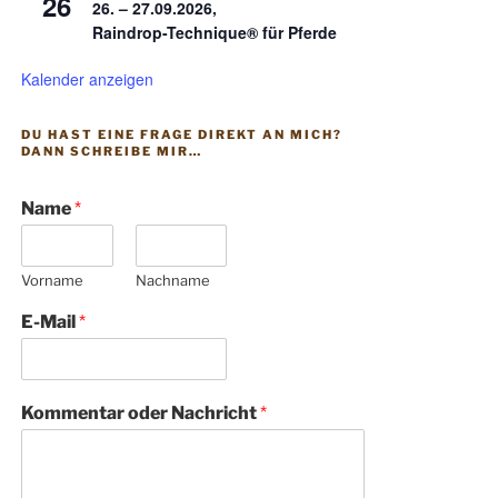
26
26. – 27.09.2026,
Raindrop-Technique® für Pferde
Kalender anzeigen
DU HAST EINE FRAGE DIREKT AN MICH?
DANN SCHREIBE MIR…
Name
*
Vorname
Nachname
E-Mail
*
Kommentar oder Nachricht
*