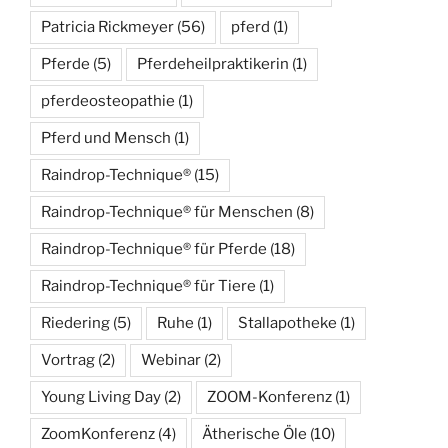
Patricia Rickmeyer
(56)
pferd
(1)
Pferde
(5)
Pferdeheilpraktikerin
(1)
pferdeosteopathie
(1)
Pferd und Mensch
(1)
Raindrop-Technique®
(15)
Raindrop-Technique® für Menschen
(8)
Raindrop-Technique® für Pferde
(18)
Raindrop-Technique® für Tiere
(1)
Riedering
(5)
Ruhe
(1)
Stallapotheke
(1)
Vortrag
(2)
Webinar
(2)
Young Living Day
(2)
ZOOM-Konferenz
(1)
ZoomKonferenz
(4)
Ätherische Öle
(10)