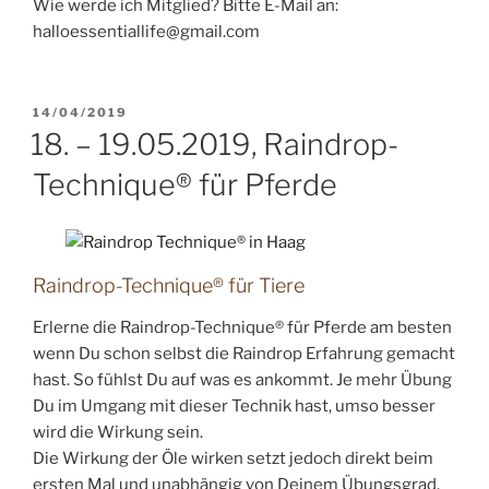
Wie werde ich Mitglied? Bitte E-Mail an:
halloessentiallife@gmail.com
VERÖFFENTLICHT
14/04/2019
AM
18. – 19.05.2019, Raindrop-
Technique® für Pferde
Raindrop-Technique® für Tiere
Erlerne die Raindrop-Technique® für Pferde am besten
wenn Du schon selbst die Raindrop Erfahrung gemacht
hast. So fühlst Du auf was es ankommt. Je mehr Übung
Du im Umgang mit dieser Technik hast, umso besser
wird die Wirkung sein.
Die Wirkung der Öle wirken setzt jedoch direkt beim
ersten Mal und unabhängig von Deinem Übungsgrad,