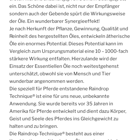
ein. Das Schöne dabei ist, nicht nur der Empfänger
sondern auch der Gebende spürt die Wirkungsweise
der Öle. Ein wunderbarer Synergieeffekt!
Je nach Herkunft der Pflanze, Gewinnung, Qualität und
Reinheit des hergestellten Öles, entwickeln ätherische
Öle ein enormes Potential. Dieses Potential kann im
Vergleich zum Ursprungsmaterial eine 10 – 1000-fach
stärkere Wirkung entfalten. Hierzulande wird der
Einsatz der Essentiellen Öle noch weitestgehenst
unterschätzt, obwohl sie von Mensch und Tier
wunderbar angenommen werden.
Die speziell für Pferde entstandene Raindrop
Technique® ist eine für uns neue, unbekannte
Anwendung. Sie wurde bereits vor 35 Jahren in
Amerika für Pferde entwickelt und dient dazu Körper,
Geist und Seele des Pferdes ins Gleichgewicht zu
halten und zu bringen.
Die Raindrop-Technique® besteht aus einer