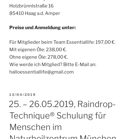
Holzbrünnlstraße 16
85410 Haag a.d. Amper
Preise und Anmeldung unter:
Für Mitglieder beim Team Essentiallife: 197,00 €.
Mit eigenen Öle: 238,00 €.
Ohne eigene Öle: 278,00 €.
Wie werde ich Mitglied? Bitte E-Mail an:
halloessentiallife@gmail.com
VERÖFFENTLICHT
13/04/2019
AM
25. – 26.05.2019, Raindrop-
Technique® Schulung für
Menschen im
Naturheilzentrum München