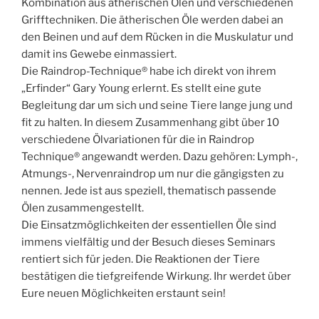
Kombination aus ätherischen Ölen und verschiedenen
Grifftechniken. Die ätherischen Öle werden dabei an
den Beinen und auf dem Rücken in die Muskulatur und
damit ins Gewebe einmassiert.
Die Raindrop-Technique® habe ich direkt von ihrem
„Erfinder“ Gary Young erlernt. Es stellt eine gute
Begleitung dar um sich und seine Tiere lange jung und
fit zu halten. In diesem Zusammenhang gibt über 10
verschiedene Ölvariationen für die in Raindrop
Technique® angewandt werden. Dazu gehören: Lymph-,
Atmungs-, Nervenraindrop um nur die gängigsten zu
nennen. Jede ist aus speziell, thematisch passende
Ölen zusammengestellt.
Die Einsatzmöglichkeiten der essentiellen Öle sind
immens vielfältig und der Besuch dieses Seminars
rentiert sich für jeden. Die Reaktionen der Tiere
bestätigen die tiefgreifende Wirkung. Ihr werdet über
Eure neuen Möglichkeiten erstaunt sein!