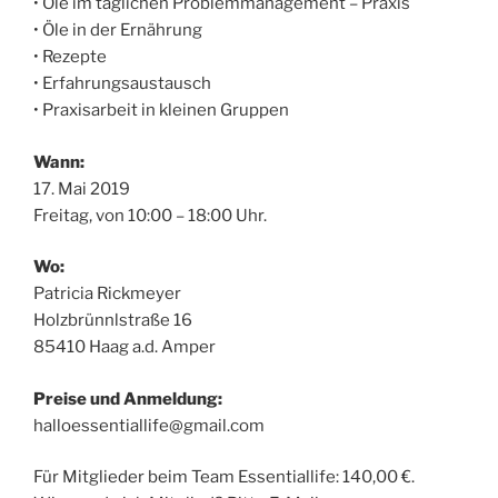
• Öle im täglichen Problemmanagement – Praxis
• Öle in der Ernährung
• Rezepte
• Erfahrungsaustausch
• Praxisarbeit in kleinen Gruppen
Wann:
17. Mai 2019
Freitag, von 10:00 – 18:00 Uhr.
Wo:
Patricia Rickmeyer
Holzbrünnlstraße 16
85410 Haag a.d. Amper
Preise und Anmeldung:
halloessentiallife@gmail.com
Für Mitglieder beim Team Essentiallife: 140,00 €.