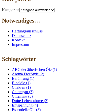
Kategorien
Notwendiges…
Haftungsausschluss
Datenschutz
Kontakt
Impressum
Schlagwörter
ABC der ätherischen Öle
(1)
Aroma FreeStyle
(2)
Berührung
(1)
Bibelöle
(1)
Chakren
(1)
Chiemgau
(3)
Chieming
(3)
Dufte Lebensräume
(2)
Entspannung
(4)
Essentielle Öle
(3)