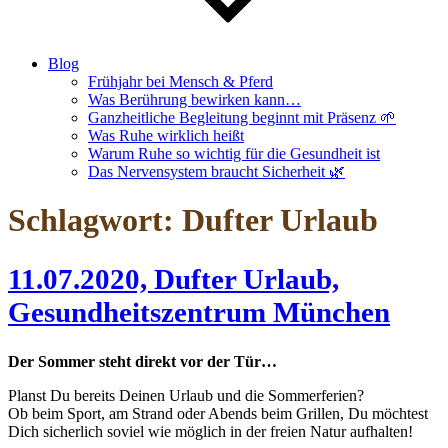
Blog
Frühjahr bei Mensch & Pferd
Was Berührung bewirken kann…
Ganzheitliche Begleitung beginnt mit Präsenz 🌱
Was Ruhe wirklich heißt
Warum Ruhe so wichtig für die Gesundheit ist
Das Nervensystem braucht Sicherheit 🌿
Schlagwort:
Dufter Urlaub
11.07.2020, Dufter Urlaub,
Gesundheitszentrum München
Der Sommer steht direkt vor der Tür…
Planst Du bereits Deinen Urlaub und die Sommerferien?
Ob beim Sport, am Strand oder Abends beim Grillen, Du möchtest
Dich sicherlich soviel wie möglich in der freien Natur aufhalten!