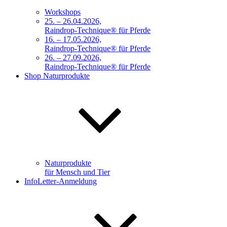
Workshops
25. – 26.04.2026,
Raindrop-Technique® für Pferde
16. – 17.05.2026,
Raindrop-Technique® für Pferde
26. – 27.09.2026,
Raindrop-Technique® für Pferde
Shop Naturprodukte
Naturprodukte
für Mensch und Tier
InfoLetter-Anmeldung