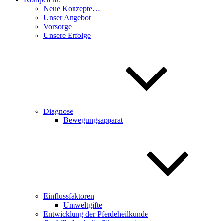
Neue Konzepte…
Unser Angebot
Vorsorge
Unsere Erfolge
Diagnose
Bewegungsapparat
Einflussfaktoren
Umweltgifte
Entwicklung der Pferdeheilkunde