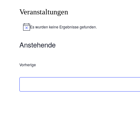
Veranstaltungen
Es wurden keine Ergebnisse gefunden.
Hinweis
Anstehende
Datum
wählen.
Veranstaltungen
Vorherige