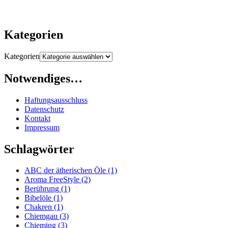
Kategorien
Kategorien
Notwendiges…
Haftungsausschluss
Datenschutz
Kontakt
Impressum
Schlagwörter
ABC der ätherischen Öle
(1)
Aroma FreeStyle
(2)
Berührung
(1)
Bibelöle
(1)
Chakren
(1)
Chiemgau
(3)
Chieming
(3)