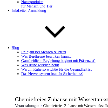
Naturprodukte
für Mensch und Tier
InfoLetter-Anmeldung
Blog
Frühjahr bei Mensch & Pferd
Was Berührung bewirken kann…
Ganzheitliche Begleitung beginnt mit Präsenz 🌱
Was Ruhe wirklich heißt
Warum Ruhe so wichtig für die Gesundheit ist
Das Nervensystem braucht Sicherheit 🌿
Chemiefreies Zuhause mit Wassertankst
Veranstaltungen
Chemiefreies Zuhause mit Wassertankstell