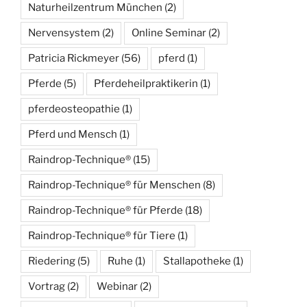
Naturheilzentrum München
(2)
Nervensystem
(2)
Online Seminar
(2)
Patricia Rickmeyer
(56)
pferd
(1)
Pferde
(5)
Pferdeheilpraktikerin
(1)
pferdeosteopathie
(1)
Pferd und Mensch
(1)
Raindrop-Technique®
(15)
Raindrop-Technique® für Menschen
(8)
Raindrop-Technique® für Pferde
(18)
Raindrop-Technique® für Tiere
(1)
Riedering
(5)
Ruhe
(1)
Stallapotheke
(1)
Vortrag
(2)
Webinar
(2)