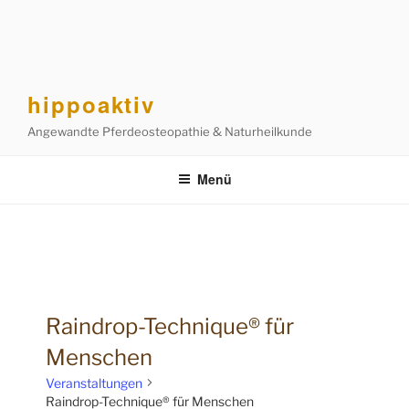
Zum
Inhalt
springen
hippoaktiv
Angewandte Pferdeosteopathie & Naturheilkunde
Menü
Raindrop-Technique® für
Menschen
Veranstaltungen
Raindrop-Technique® für Menschen