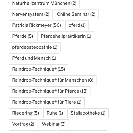
Naturheilzentrum München
(2)
Nervensystem
(2)
Online Seminar
(2)
Patricia Rickmeyer
(56)
pferd
(1)
Pferde
(5)
Pferdeheilpraktikerin
(1)
pferdeosteopathie
(1)
Pferd und Mensch
(1)
Raindrop-Technique®
(15)
Raindrop-Technique® für Menschen
(8)
Raindrop-Technique® für Pferde
(18)
Raindrop-Technique® für Tiere
(1)
Riedering
(5)
Ruhe
(1)
Stallapotheke
(1)
Vortrag
(2)
Webinar
(2)