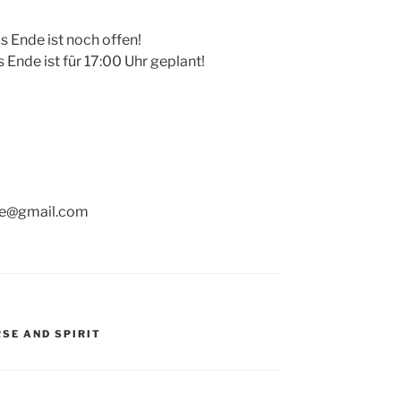
s Ende ist noch offen!
 Ende ist für 17:00 Uhr geplant!
ele@gmail.com
SE AND SPIRIT