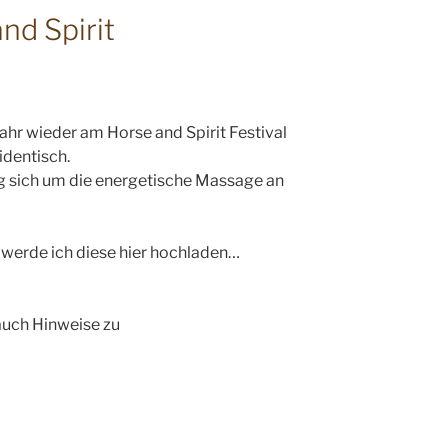
nd Spirit
hr wieder am Horse and Spirit Festival
 identisch.
ag sich um die energetische Massage an
 werde ich diese hier hochladen…
 auch Hinweise zu