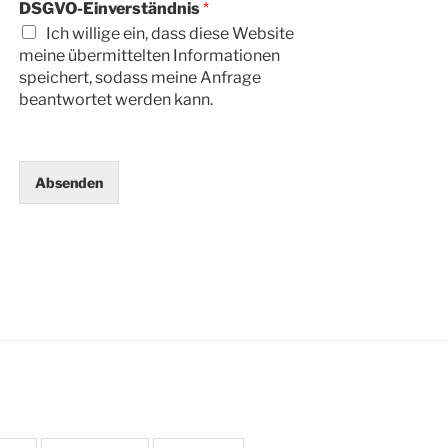
DSGVO-Einverständnis
*
Ich willige ein, dass diese Website
meine übermittelten Informationen
speichert, sodass meine Anfrage
beantwortet werden kann.
Absenden