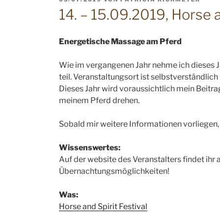
AM
14. – 15.09.2019, Horse a
Energetische Massage am Pferd
Wie im vergangenen Jahr nehme ich dieses Ja
teil. Veranstaltungsort ist selbstverständlich
Dieses Jahr wird voraussichtlich mein Beitr
meinem Pferd drehen.
Sobald mir weitere Informationen vorliegen,
Wissenswertes:
Auf der website des Veranstalters findet ihr
Übernachtungsmöglichkeiten!
Was:
Horse and Spirit Festival