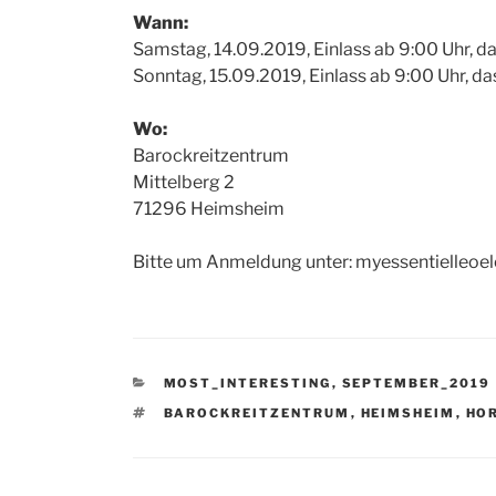
Wann:
Samstag, 14.09.2019, Einlass ab 9:00 Uhr, da
Sonntag, 15.09.2019, Einlass ab 9:00 Uhr, das
Wo:
Barockreitzentrum
Mittelberg 2
71296 Heimsheim
Bitte um Anmeldung unter: myessentielleo
KATEGORIEN
MOST_INTERESTING
,
SEPTEMBER_2019
SCHLAGWÖRTER
BAROCKREITZENTRUM
,
HEIMSHEIM
,
HOR