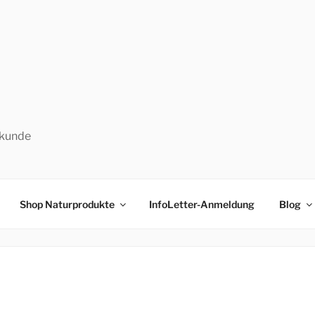
lkunde
Shop Naturprodukte
InfoLetter-Anmeldung
Blog