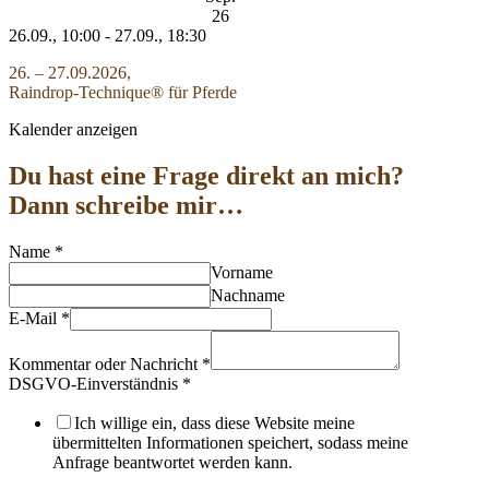
26
26.09., 10:00
-
27.09., 18:30
26. – 27.09.2026,
Raindrop-Technique® für Pferde
Kalender anzeigen
Du hast eine Frage direkt an mich?
Dann schreibe mir…
Name
*
Vorname
Nachname
E-Mail
*
Kommentar oder Nachricht
*
DSGVO-Einverständnis
*
Ich willige ein, dass diese Website meine
übermittelten Informationen speichert, sodass meine
Anfrage beantwortet werden kann.