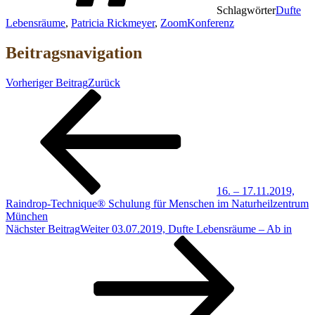
Schlagwörter
Dufte
Lebensräume
,
Patricia Rickmeyer
,
ZoomKonferenz
Beitragsnavigation
Vorheriger Beitrag
Zurück
16. – 17.11.2019,
Raindrop-Technique® Schulung für Menschen im Naturheilzentrum
München
Nächster Beitrag
Weiter
03.07.2019, Dufte Lebensräume – Ab in