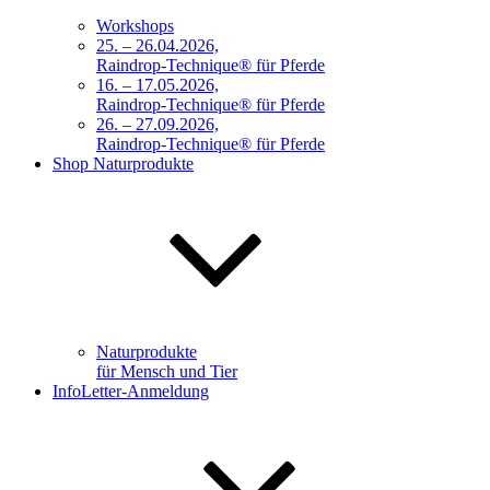
Workshops
25. – 26.04.2026,
Raindrop-Technique® für Pferde
16. – 17.05.2026,
Raindrop-Technique® für Pferde
26. – 27.09.2026,
Raindrop-Technique® für Pferde
Shop Naturprodukte
Naturprodukte
für Mensch und Tier
InfoLetter-Anmeldung