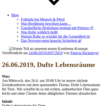
Blog
Frühjahr bei Mensch & Pferd
Was Berührung bewirken kann…
Ganzheitliche Begleitung beginnt mit Präsenz 🌱
Was Ruhe wirklich heißt
Warum Ruhe so wichtig für die Gesundheit ist
Das Nervensystem braucht Sicherheit 🌿
Veröffentlicht am
24/06/2019
18/07/2019
von
Patricia Rickmeyer
26.06.2019, Dufte Lebensräume
Was:
Am Mittwoch, den 26.6. um 20:00 Uhr ist unsere nächste
Zoomkonferenz mit dem spannenden Thema: Dufte Lebensräume
für Tiere. Wie schaffst du es mit echten, authentischen Ölen ganz
leicht und ohne Chemie deine alltäglichen Themen abzudecken
Inhalt:
Dufte Lebensräume für Tiere