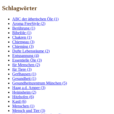
Schlagwörter
ABC der ätherischen Öle
(1)
Aroma FreeStyle
(2)
Berührung
(1)
Bibelöle
(1)
Chakren
(1)
Chiemgau
(3)
Chieming
(3)
Dufte Lebensräume
(2)
Entspannung
(4)
Essentielle Öle
(3)
für Menschen
(2)
für Tiere
(3)
Gerlhausen
(1)
Gesundheit
(1)
Gesundheitszentrum München
(5)
Haag a.d. Amper
(3)
Heimsheim
(2)
Hitzhofen
(6)
Kastl
(6)
Menschen
(1)
Mensch und Tier
(3)